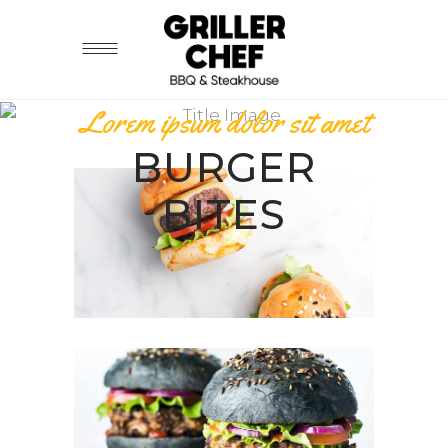
Lorem ipsum dolor sit amet
BURGER
BITES