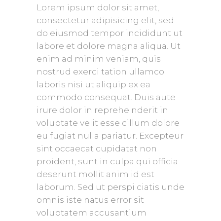
Lorem ipsum dolor sit amet,
consectetur adipisicing elit, sed
do eiusmod tempor incididunt ut
labore et dolore magna aliqua. Ut
enim ad minim veniam, quis
nostrud exerci tation ullamco
laboris nisi ut aliquip ex ea
commodo consequat. Duis aute
irure dolor in reprehe nderit in
voluptate velit esse cillum dolore
eu fugiat nulla pariatur. Excepteur
sint occaecat cupidatat non
proident, sunt in culpa qui officia
deserunt mollit anim id est
laborum. Sed ut perspi ciatis unde
omnis iste natus error sit
voluptatem accusantium