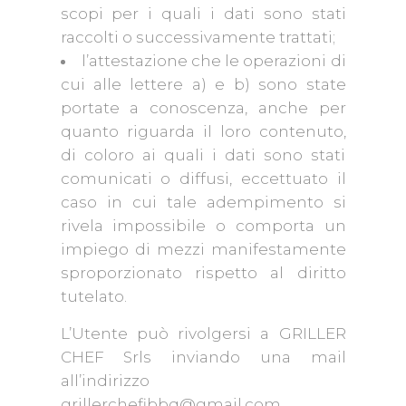
scopi per i quali i dati sono stati
raccolti o successivamente trattati;
l’attestazione che le operazioni di
cui alle lettere a) e b) sono state
portate a conoscenza, anche per
quanto riguarda il loro contenuto,
di coloro ai quali i dati sono stati
comunicati o diffusi, eccettuato il
caso in cui tale adempimento si
rivela impossibile o comporta un
impiego di mezzi manifestamente
sproporzionato rispetto al diritto
tutelato.
L’Utente può rivolgersi a GRILLER
CHEF Srls inviando una mail
all’indirizzo
grillerchefibbq@gmail.com