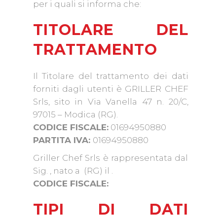
per i quali si informa che:
TITOLARE DEL
TRATTAMENTO
Il Titolare del trattamento dei dati
forniti dagli utenti è GRILLER CHEF
Srls, sito in Via Vanella 47 n. 20/C,
97015 – Modica (RG).
CODICE FISCALE:
01694950880
PARTITA IVA:
01694950880
Griller Chef Srls è rappresentata dal
Sig. , nato a (RG) il .
CODICE FISCALE:
TIPI DI DATI