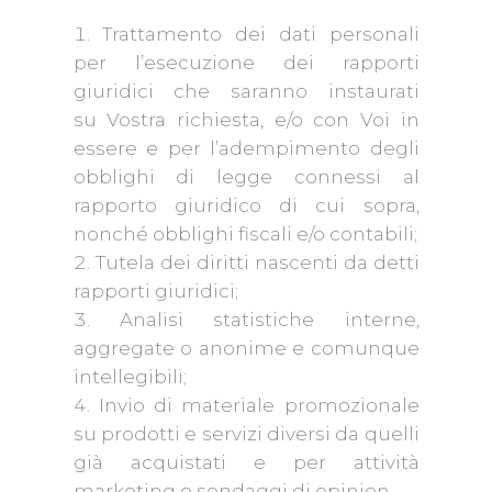
Trattamento dei dati personali
per l’esecuzione dei rapporti
giuridici che saranno instaurati
su Vostra richiesta, e/o con Voi in
essere e per l’adempimento degli
obblighi di legge connessi al
rapporto giuridico di cui sopra,
nonché obblighi fiscali e/o contabili;
Tutela dei diritti nascenti da detti
rapporti giuridici;
Analisi statistiche interne,
aggregate o anonime e comunque
intellegibili;
Invio di materiale promozionale
su prodotti e servizi diversi da quelli
già acquistati e per attività
marketing o sondaggi di opinion