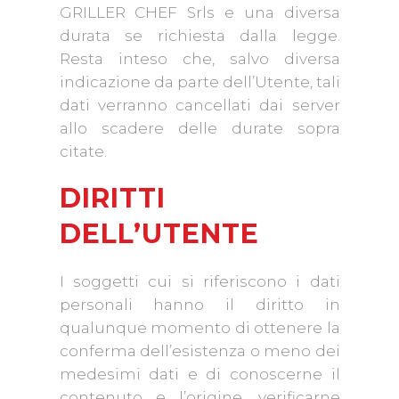
GRILLER CHEF Srls e una diversa
durata se richiesta dalla legge.
Resta inteso che, salvo diversa
indicazione da parte dell’Utente, tali
dati verranno cancellati dai server
allo scadere delle durate sopra
citate.
DIRITTI
DELL’UTENTE
I soggetti cui si riferiscono i dati
personali hanno il diritto in
qualunque momento di ottenere la
conferma dell’esistenza o meno dei
medesimi dati e di conoscerne il
contenuto e l’origine, verificarne